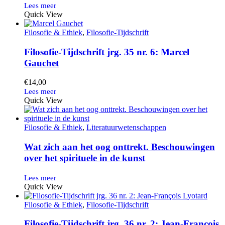
Quick View
Filosofie & Ethiek
,
Filosofie-Tijdschrift
Filosofie-Tijdschrift jrg. 35 nr. 6: Marcel
Gauchet
€
14,00
Quick View
Filosofie & Ethiek
,
Literatuurwetenschappen
Wat zich aan het oog onttrekt. Beschouwingen
over het spirituele in de kunst
Quick View
Filosofie & Ethiek
,
Filosofie-Tijdschrift
Filosofie-Tijdschrift jrg. 36 nr. 2: Jean-François