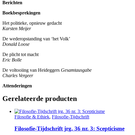
Berichten
Boekbesprekingen
Het politieke, opnieuw gedacht
Karsten Meijer
De wederopstanding van ‘het Volk’
Donald Loose
De plicht tot macht
Eric Bolle
De voltooiing van Heideggers
Gesamtausgabe
Charles Vergeer
Attenderingen
Gerelateerde producten
Filosofie & Ethiek
,
Filosofie-Tijdschrift
Filosofie-Tijdschrift jrg. 36 nr. 3: Scepticisme