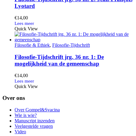
Lyotard
€
14,00
Quick View
Filosofie & Ethiek
,
Filosofie-Tijdschrift
Filosofie-Tijdschrift jrg. 36 nr. 1: De
mogelijkheid van de gemeenschap
€
14,00
Quick View
Over ons
Over Gompel&Svacina
Wie is wie?
Manuscript inzenden
Veelgestelde vragen
Video