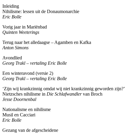
Inleiding
Nihilisme: lessen uit de Donaumonarchie
Eric Bolle
Vorig jaar in Mariënbad
Quinten Weeterings
Terug naar het alledaagse – Agamben en Kafka
Anton Simons
Avondlied
Georg Trakl – vertaling Eric Bolle
Een winteravond (versie 2)
Georg Trakl – vertaling Eric Bolle
‘Zijn wij krankzinnig omdat wij niet krankzinnig geworden zijn?’
Nietzsches nihilisme in
Die Schlafwandler
van Broch
Jesse Doornenbal
Nationalisme en nihilisme
Musil en Cacciari
Eric Bolle
Gezang van de afgescheidene