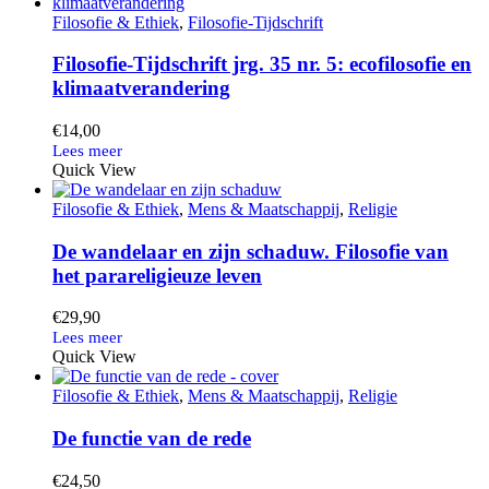
Filosofie & Ethiek
,
Filosofie-Tijdschrift
Filosofie-Tijdschrift jrg. 35 nr. 5: ecofilosofie en
klimaatverandering
€
14,00
Quick View
Filosofie & Ethiek
,
Mens & Maatschappij
,
Religie
De wandelaar en zijn schaduw. Filosofie van
het parareligieuze leven
€
29,90
Quick View
Filosofie & Ethiek
,
Mens & Maatschappij
,
Religie
De functie van de rede
€
24,50