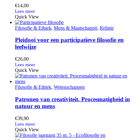
€
14,00
Quick View
Filosofie & Ethiek
,
Mens & Maatschappij
,
Religie
Pleidooi voor een participatieve filosofie en
leefwijze
€
26,00
Quick View
Filosofie & Ethiek
,
Wetenschappen
Patronen van creativiteit. Procesmatigheid in
natuur en mens
€
39,90
Quick View