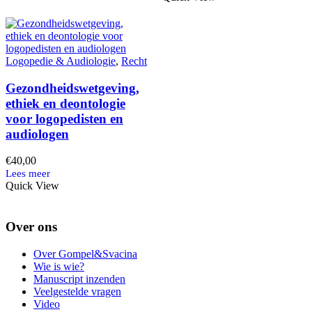
Logopedie & Audiologie
,
Recht
Gezondheidswetgeving,
ethiek en deontologie
voor logopedisten en
audiologen
€
40,00
Quick View
Over ons
Over Gompel&Svacina
Wie is wie?
Manuscript inzenden
Veelgestelde vragen
Video