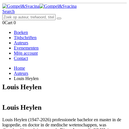
Search
0
Cart
0
Boeken
Tijdschriften
Auteurs
Evenementen
Mijn account
Contact
Home
Auteurs
Louis Heylen
Louis Heylen
Louis Heylen
Louis Heylen (1947-2026) professionele bachelor en master in de
logopedie, en doctor in de medische wetenschappen, was