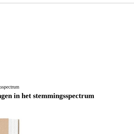
gsspectrum
ingen in het stemmingsspectrum