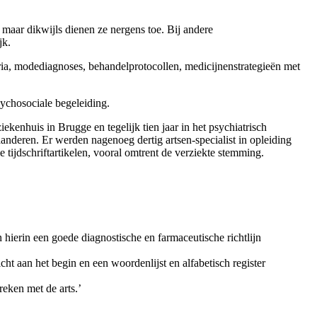
maar dikwijls dienen ze nergens toe. Bij andere
jk.
iteria, modediagnoses, behandelprotocollen, medicijnenstrategieën met
sychosociale begeleiding.
ziekenhuis in Brugge en tegelijk tien jaar in het psychiatrisch
anderen. Er werden nagenoeg dertig artsen-specialist in opleiding
 tijdschriftartikelen, vooral omtrent de verziekte stemming.
 hierin een goede diagnostische en farmaceutische richtlijn
ht aan het begin en een woordenlijst en alfabetisch register
reken met de arts.’