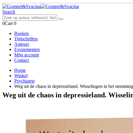
Search
0
Cart
0
Boeken
Tijdschriften
Auteurs
Evenementen
Mijn account
Contact
Home
Winkel
Psychiatrie
Weg uit de chaos in depressieland. Wisselingen in het stemmin
Weg uit de chaos in depressieland. Wissel