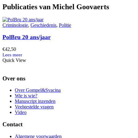
Publicaties van Michel Goovaerts
Criminologie
,
Geschiedenis
,
Politie
PolBru 20 ans/jaar
€
42,50
Quick View
Over ons
Over Gompel&Svacina
Wie is wie?
Manuscript inzenden
Veelgestelde vragen
Video
Contact
Algemene voorwaarden