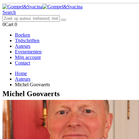
Search
0
Cart
0
Boeken
Tijdschriften
Auteurs
Evenementen
Mijn account
Contact
Home
Auteurs
Michel Goovaerts
Michel Goovaerts