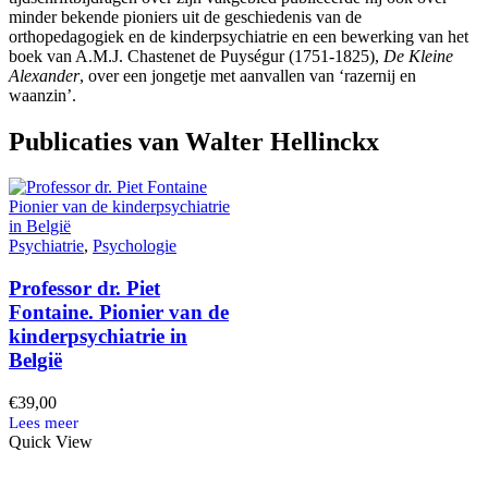
minder bekende pioniers uit de geschiedenis van de
orthopedagogiek en de kinderpsychiatrie en een bewerking van het
boek van A.M.J. Chastenet de Puységur (1751-1825),
De Kleine
Alexander
, over een jongetje met aanvallen van ‘razernij en
waanzin’.
Publicaties van Walter Hellinckx
Psychiatrie
,
Psychologie
Professor dr. Piet
Fontaine. Pionier van de
kinderpsychiatrie in
België
€
39,00
Quick View