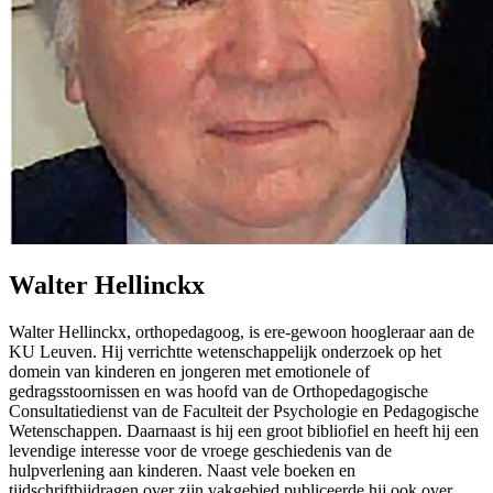
Walter Hellinckx
Walter Hellinckx, orthopedagoog, is ere-gewoon hoogleraar aan de
KU Leuven. Hij verrichtte wetenschappelijk onderzoek op het
domein van kinderen en jongeren met emotionele of
gedragsstoornissen en was hoofd van de Orthopedagogische
Consultatiedienst van de Faculteit der Psychologie en Pedagogische
Wetenschappen. Daarnaast is hij een groot bibliofiel en heeft hij een
levendige interesse voor de vroege geschiedenis van de
hulpverlening aan kinderen. Naast vele boeken en
tijdschriftbijdragen over zijn vakgebied publiceerde hij ook over