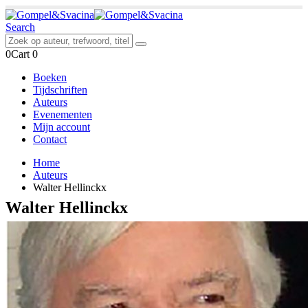
Search
0
Cart
0
Boeken
Tijdschriften
Auteurs
Evenementen
Mijn account
Contact
Home
Auteurs
Walter Hellinckx
Walter Hellinckx