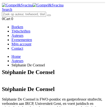
Search
0
Cart
0
Boeken
Tijdschriften
Auteurs
Evenementen
Mijn account
Contact
Home
Auteurs
Stéphanie De Coensel
Stéphanie De Coensel
Stéphanie De Coensel
Stéphanie De Coensel is FWO-postdoc en gastprofessor strafrecht,
verbonden aan IRCP, Universiteit Gent, en voert juridisch en