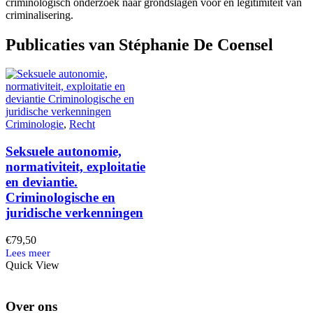
criminologisch onderzoek naar grondslagen voor en legitimiteit van
criminalisering.
Publicaties van Stéphanie De Coensel
Criminologie
,
Recht
Seksuele autonomie,
normativiteit, exploitatie
en deviantie.
Criminologische en
juridische verkenningen
€
79,50
Quick View
Over ons