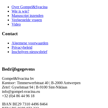
Over Gompel&Svacina
Wie is wie?
Manuscript inzenden
Veelgestelde vragen
Video
Contact
Algemene voorwaarden
Privacybeleid
Inschrijven nieuwsbrief
Bedrijfsgegevens
Gompel&Svacina bv
Kantoor:
Timmerwerfstraat 40 | B-2000 Antwerpen
Zetel:
Gyselstraat 94 | B-9100 Sint-Niklaas
info@gompel-svacina.eu
+32 (0)4 86 44 96 18
IBAN BE29 7310 4496 8464