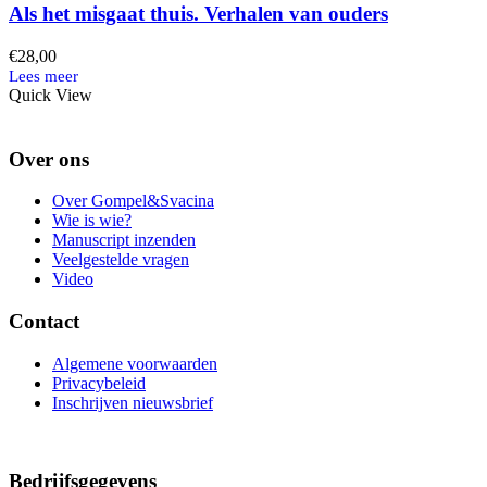
Als het misgaat thuis. Verhalen van ouders
€
28,00
Quick View
Over ons
Over Gompel&Svacina
Wie is wie?
Manuscript inzenden
Veelgestelde vragen
Video
Contact
Algemene voorwaarden
Privacybeleid
Inschrijven nieuwsbrief
Bedrijfsgegevens