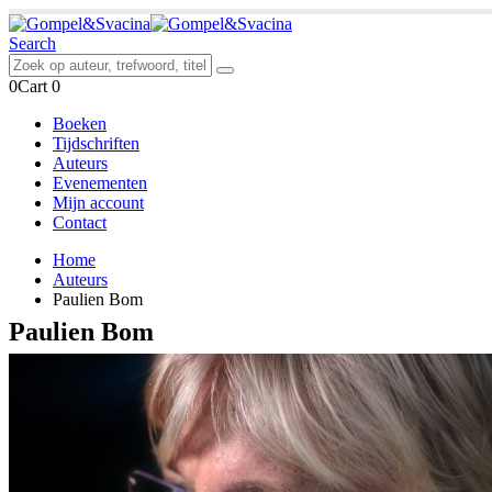
Search
0
Cart
0
Boeken
Tijdschriften
Auteurs
Evenementen
Mijn account
Contact
Home
Auteurs
Paulien Bom
Paulien Bom